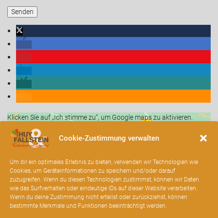
Klicken Sie auf „Ich stimme zu“, um Google maps zu aktivieren.
Cookie-Richtlinie
Cookie-Zustimmung verwalten
Ich stimme zu
Um dir ein optimales Erlebnis zu bieten, verwenden wir Technologien wie
Cookies, um Geräteinformationen zu speichern und/oder darauf
zuzugreifen. Wenn du diesen Technologien zustimmst, können wir Daten
wie das Surfverhalten oder eindeutige IDs auf dieser Website verarbeiten.
Wenn du deine Zustimmung nicht erteilst oder zurückziehst, können
bestimmte Merkmale und Funktionen beeinträchtigt werden.