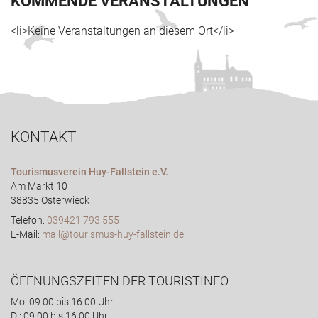
KOMMENDE VERANSTALTUNGEN
<li>Keine Veranstaltungen an diesem Ort</li>
KONTAKT
Tourismusverein Huy-Fallstein e.V.
Am Markt 10
38835 Osterwieck
Telefon:
039421 793 555
E-Mail:
mail@tourismus-huy-fallstein.de
ÖFFNUNGSZEITEN DER TOURISTINFO
Mo: 09.00 bis 16.00 Uhr
Di: 09.00 bis 16.00 Uhr