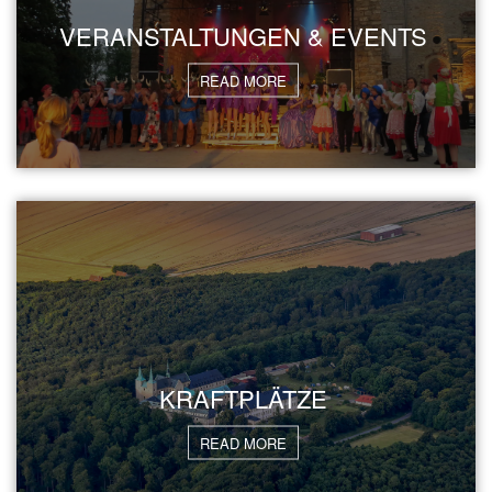
VERANSTALTUNGEN & EVENTS
READ MORE
KRAFTPLÄTZE
READ MORE