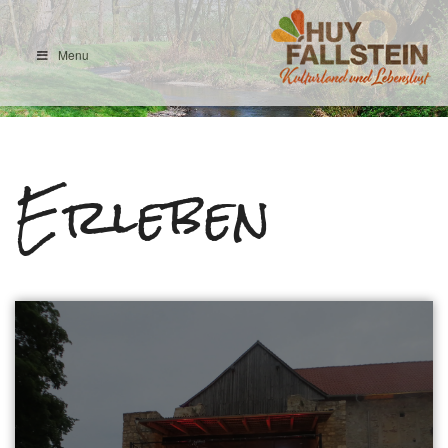
Menu
Ilsefluss
Erleben