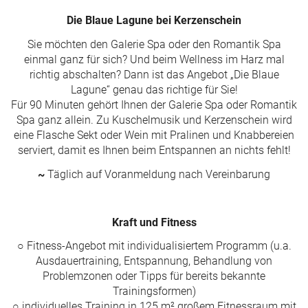
Die Blaue Lagune bei Kerzenschein
Sie möchten den Galerie Spa oder den Romantik Spa
einmal ganz für sich? Und beim Wellness im Harz mal
richtig abschalten? Dann ist das Angebot „Die Blaue
Lagune“ genau das richtige für Sie!
Für 90 Minuten gehört Ihnen der Galerie Spa oder Romantik
Spa ganz allein. Zu Kuschelmusik und Kerzenschein wird
eine Flasche Sekt oder Wein mit Pralinen und Knabbereien
serviert, damit es Ihnen beim Entspannen an nichts fehlt!
~
Täglich auf Voranmeldung nach Vereinbarung
Kraft und Fitness
○
Fitness-Angebot
mit individualisiertem Programm (u.a.
Ausdauertraining, Entspannung, Behandlung von
Problemzonen oder Tipps für bereits bekannte
Trainingsformen
)
○
individuelles Training in 125 m² großem Fitnessraum mit