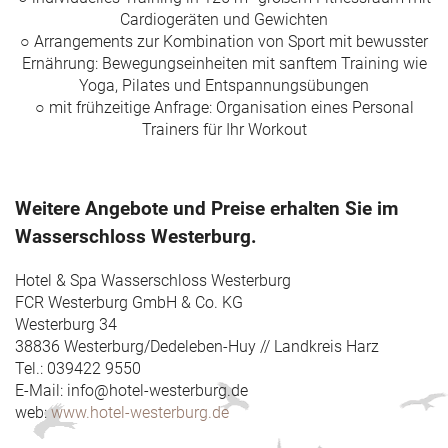
Cardiogeräten und Gewichten
○ Arrangements zur Kombination von Sport mit bewusster
Ernährung: Bewegungseinheiten mit sanftem Training wie
Yoga, Pilates und Entspannungsübungen
○ mit frühzeitige Anfrage: Organisation eines Personal
Trainers für Ihr Workout
Weitere Angebote und Preise erhalten Sie im
Wasserschloss Westerburg.
Hotel & Spa Wasserschloss Westerburg
FCR Westerburg GmbH & Co. KG
Westerburg 34
38836 Westerburg/Dedeleben-Huy // Landkreis Harz
Tel.: 039422 9550
E-Mail: info@hotel-westerburg.de
web:
www.hotel-westerburg.de