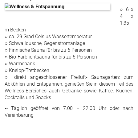
○ 6 x
4 x
1,35
m Becken
○ ca. 29 Grad Celsius Wassertemperatur
○ Schwalldusche, Gegenstromanlage
○ Finnische Sauna für bis zu 6 Personen
○ Bio-Farblichtsauna für bis zu 6 Personen
○ Wärmebank
○ Kneipp-Tretbecken
○ direkt angeschlossener Freiluft- Saunagarten: zum
Abkühlen und Entspannen, genießen Sie in diesem Teil des
Wellness-Bereiches auch Getränke sowie Kaffee, Kuchen,
Cocktails und Snacks
~
Täglich geöffnet von 7.00 – 22.00 Uhr oder nach
Vereinbarung