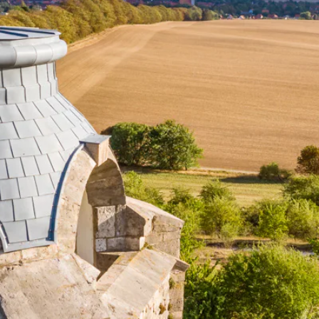
vorland