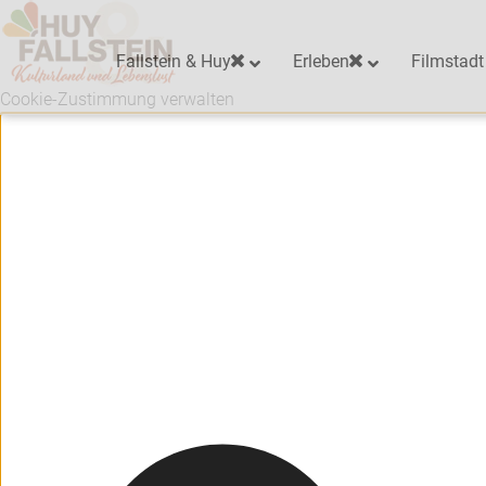
Fallstein & Huy
Erleben
Filmstadt
Cookie-Zustimmung verwalten