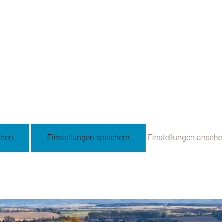
ehen
Einstellungen speichern
Einstellungen anseh