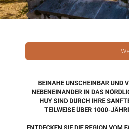
We
BEINAHE UNSCHEINBAR UND V
NEBENEINANDER IN DAS NÖRDLI
HUY SIND DURCH IHRE SANF
TEILWEISE ÜBER 1000-JÄH
ENTDECKEN SIE DIE REGION VOM 