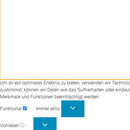
Um dir ein optimales Erlebnis zu bieten, verwenden wir Techno
zustimmst, können wir Daten wie das Surfverhalten oder eindeut
Merkmale und Funktionen beeinträchtigt werden.
Funktional
Immer aktiv
Funktional
Vorlieben
Vorlieben