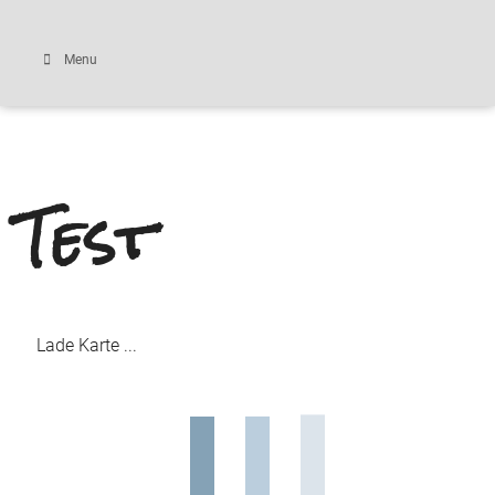
Menu
Test
Lade Karte ...