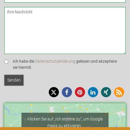
Ich habe die
Datenschutzerklärung
gelesen und akzeptiere
sie hiermit.
Klicken Sie auf „Ich stimme zu“, um Google
maps zu aktivieren.