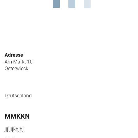
Adresse
Am Markt 10
Osterwieck
Deutschland
MMKKN
jjjijijkhjhj