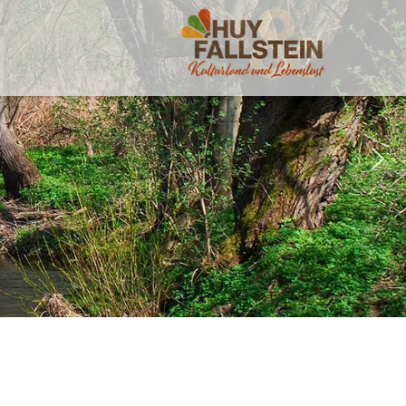
Ilsefluss