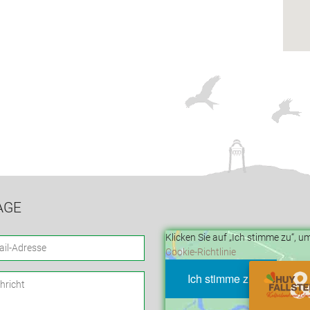
AGE
Klicken Sie auf „Ich stimme zu“, 
Cookie-Richtlinie
Ich stimme zu