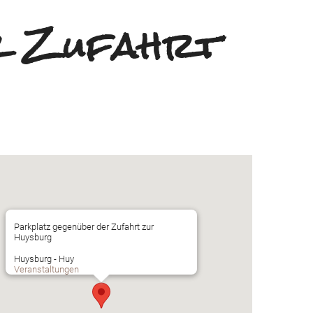
r Zufahrt
Parkplatz gegenüber der Zufahrt zur
Huysburg
Huysburg - Huy
Veranstaltungen