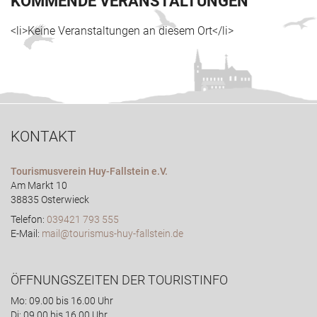
KOMMENDE VERANSTALTUNGEN
<li>Keine Veranstaltungen an diesem Ort</li>
KONTAKT
Tourismusverein Huy-Fallstein e.V.
Am Markt 10
38835 Osterwieck
Telefon:
039421 793 555
E-Mail:
mail@tourismus-huy-fallstein.de
ÖFFNUNGSZEITEN DER TOURISTINFO
Mo: 09.00 bis 16.00 Uhr
Di: 09.00 bis 16.00 Uhr