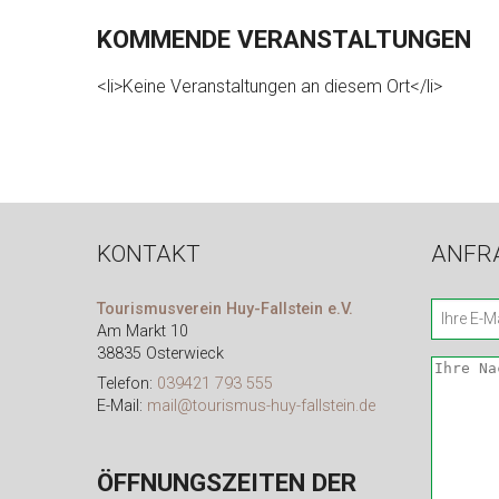
KOMMENDE VERANSTALTUNGEN
<li>Keine Veranstaltungen an diesem Ort</li>
KONTAKT
ANFR
Tourismusverein Huy-Fallstein e.V.
Am Markt 10
38835 Osterwieck
Telefon:
039421 793 555
E-Mail:
mail@tourismus-huy-fallstein.de
ÖFFNUNGSZEITEN DER