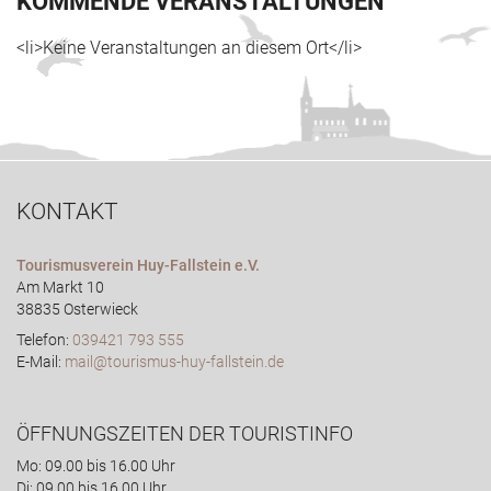
KOMMENDE VERANSTALTUNGEN
<li>Keine Veranstaltungen an diesem Ort</li>
KONTAKT
Tourismusverein Huy-Fallstein e.V.
Am Markt 10
38835 Osterwieck
Telefon:
039421 793 555
E-Mail:
mail@tourismus-huy-fallstein.de
ÖFFNUNGSZEITEN DER TOURISTINFO
Mo: 09.00 bis 16.00 Uhr
Di: 09.00 bis 16.00 Uhr