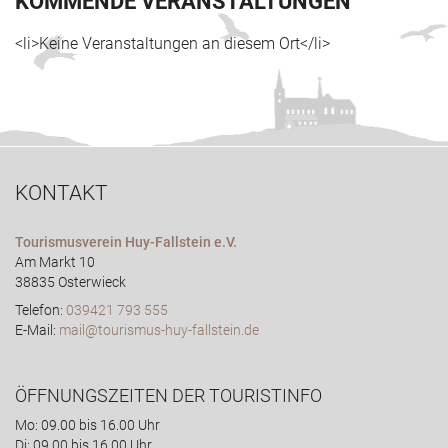
KOMMENDE VERANSTALTUNGEN
<li>Keine Veranstaltungen an diesem Ort</li>
KONTAKT
Tourismusverein Huy-Fallstein e.V.
Am Markt 10
38835 Osterwieck
Telefon:
039421 793 555
E-Mail:
mail@tourismus-huy-fallstein.de
ÖFFNUNGSZEITEN DER TOURISTINFO
Mo: 09.00 bis 16.00 Uhr
Di: 09.00 bis 16.00 Uhr