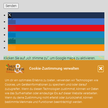
Klicken Sie auf „Ich stimme zu“, um Google maps zu aktivieren.
Cookie-Richtlinie
Cookie-Zustimmung verwalten
Ich stimme zu
Um dir ein optimales Erlebnis zu bieten, verwenden wir Technologien wie
Cookies, um Geräteinformationen zu speichern und/oder darauf
zuzugreifen. Wenn du diesen Technologien zustimmst, können wir Daten
wie das Surfverhalten oder eindeutige IDs auf dieser Website verarbeiten.
Wenn du deine Zustimmung nicht erteilst oder zurückziehst, können
bestimmte Merkmale und Funktionen beeinträchtigt werden.