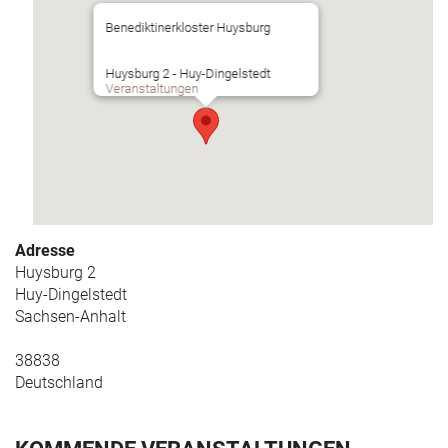
Benediktinerkloster Huysburg
Huysburg 2 - Huy-Dingelstedt
Veranstaltungen
Adresse
Huysburg 2
Huy-Dingelstedt
Sachsen-Anhalt
38838
Deutschland