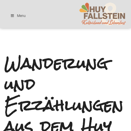
Menu
Wanderung
und
Erzählungen
aus dem Huy