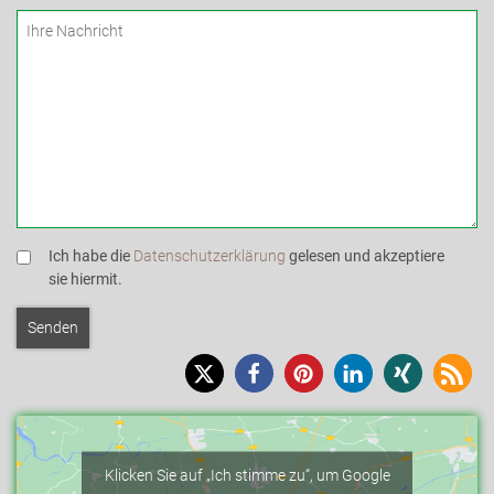
Ich habe die
Datenschutzerklärung
gelesen und akzeptiere
sie hiermit.
Klicken Sie auf „Ich stimme zu“, um Google