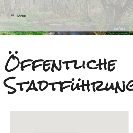
Menu
Ilsefluss
Öffentliche
Stadtführun