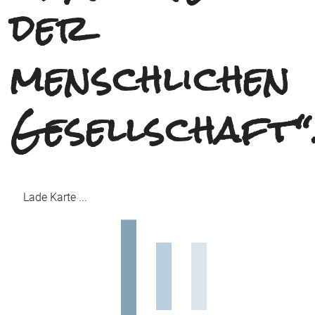
der
menschlichen
Gesellschaft“
Lade Karte ...