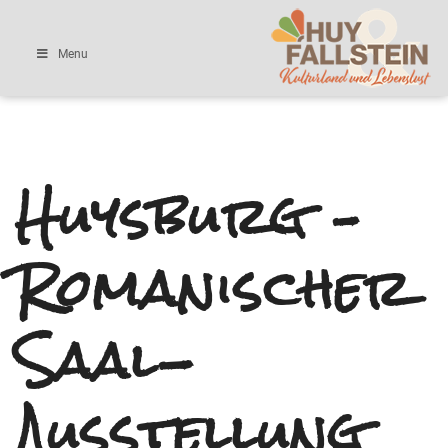
Menu
Huysburg –
Romanischer
Saal-
Ausstellung