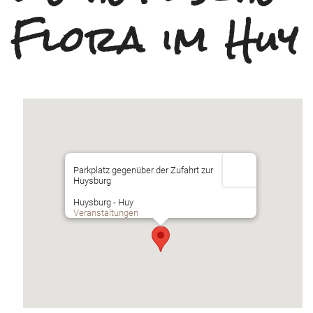
Flora im Huy
Parkplatz gegenüber der Zufahrt zur
Huysburg
Huysburg - Huy
Veranstaltungen