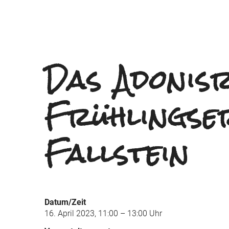
Das Adonis
Frühlingse
Fallstein
Datum/Zeit
16. April 2023, 11:00 – 13:00 Uhr