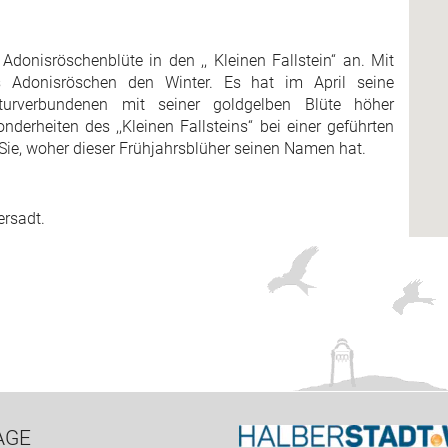
donisröschenblüte in den ,, Kleinen Fallstein“ an. Mit
as Adonisröschen den Winter. Es hat im April seine
urverbundenen mit seiner goldgelben Blüte höher
derheiten des ,,Kleinen Fallsteins“ bei einer geführten
ie, woher dieser Frühjahrsblüher seinen Namen hat.
rsadt.
AGE