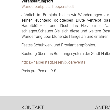
Veranstaltungsort
Wanderparkplatz Hoppenstedt
Jährlich im Frühjahr bieten wir Wanderungen zur A
seiner leuchtend goldgelben Blüte vertreibt d
Hauptblütezeit und lässt das Herz eines Nat
schlagen.Schauen Sie sich diese und weitere Beson
Wanderrung über blühende Hänge an und erfahren S
Festes Schuhwerk und Proviant empfohlen.
Buchung über das Buchungssystem der Stadt Halbe
https://halberstadt.reservix.de/events
Preis pro Person 9 €
KONTAKT
ANFR