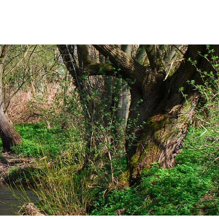
Ilsefluss