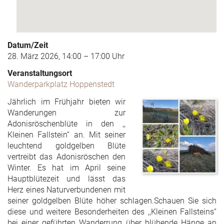
Datum/Zeit
28. März 2026, 14:00 – 17:00 Uhr
Veranstaltungsort
Wanderparkplatz Hoppenstedt
Jährlich im Frühjahr bieten wir
Wanderungen zur
Adonisröschenblüte in den ,,
Kleinen Fallstein“ an. Mit seiner
leuchtend goldgelben Blüte
vertreibt das Adonisröschen den
Winter. Es hat im April seine
Hauptblütezeit und lässt das
Herz eines Naturverbundenen mit
seiner goldgelben Blüte höher schlagen.Schauen Sie sich
diese und weitere Besonderheiten des ,,Kleinen Fallsteins“
bei einer geführten Wanderrung über blühende Hänge an