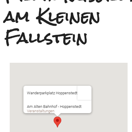
am Kleinen
Fallstein
Wanderparkplatz Hoppenstedt
Am Alten Bahnhof - Hoppenstedt
Veranstaltungen