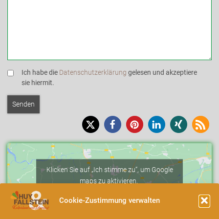
Ich habe die
Datenschutzerklärung
gelesen und akzeptiere
sie hiermit.
Klicken Sie auf „Ich stimme zu“, um Google
maps zu aktivieren.
Cookie-Richtlinie
Cookie-Zustimmung verwalten
Ich stimme zu