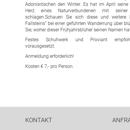
Adonisröschen den Winter. Es hat im April seine
Herz eines Naturverbundenen mit seiner
schlagen.Schauen Sie sich diese und weitere B
Fallsteins“ bei einer geführten Wanderrung über b
Sie, woher dieser Frühjahrsblüher seinen Namen hat
Festes Schuhwerk und Proviant empfohlen
vorausgesetzt.
Anmeldung erforderlich!
Kosten € 7,- pro Person.
KONTAKT
ANFR