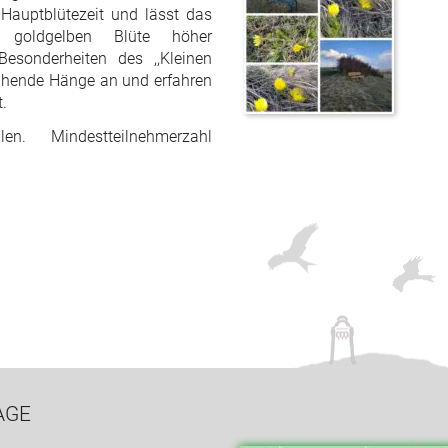
 Hauptblütezeit und lässt das
 goldgelben Blüte höher
esonderheiten des ,,Kleinen
lühende Hänge an und erfahren
.
. Mindestteilnehmerzahl
AGE