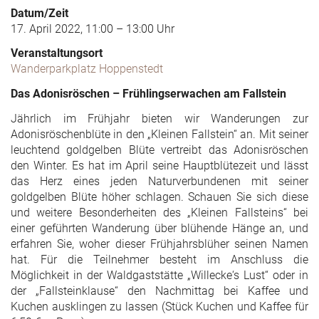
Datum/Zeit
17. April 2022, 11:00 – 13:00 Uhr
Veranstaltungsort
Wanderparkplatz Hoppenstedt
Das Adonisröschen – Frühlingserwachen am Fallstein
Jährlich im Frühjahr bieten wir Wanderungen zur
Adonisröschenblüte in den „Kleinen Fallstein“ an. Mit seiner
leuchtend goldgelben Blüte vertreibt das Adonisröschen
den Winter. Es hat im April seine Hauptblütezeit und lässt
das Herz eines jeden Naturverbundenen mit seiner
goldgelben Blüte höher schlagen. Schauen Sie sich diese
und weitere Besonderheiten des „Kleinen Fallsteins“ bei
einer geführten Wanderung über blühende Hänge an, und
erfahren Sie, woher dieser Frühjahrsblüher seinen Namen
hat. Für die Teilnehmer besteht im Anschluss die
Möglichkeit in der Waldgaststätte „Willecke‘s Lust“ oder in
der „Fallsteinklause“ den Nachmittag bei Kaffee und
Kuchen ausklingen zu lassen (Stück Kuchen und Kaffee für