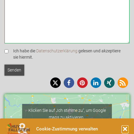
Ich habe die
Datenschutzerklärung
gelesen und akzeptiere
sie hiermit.
Klicken Sie auf „Ich stimme zu“, um Google
maps zu aktivieren.
Cookie-Richtlinie
Cookie-Zustimmung verwalten