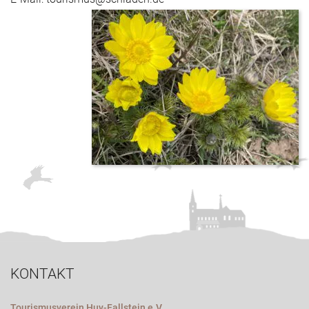
KONTAKT
Tourismusverein Huy-Fallstein e.V.