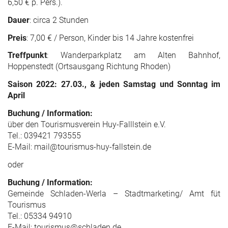
6,50 € p. Pers.).
Dauer
: circa 2 Stunden
Preis
: 7,00 € / Person, Kinder bis 14 Jahre kostenfrei
Treffpunkt
: Wanderparkplatz am Alten Bahnhof,
Hoppenstedt (Ortsausgang Richtung Rhoden)
Saison 2022: 27.03., & jeden Samstag und Sonntag im
April
Buchung / Information:
über den Tourismusverein Huy-Falllstein e.V.
Tel.: 039421 793555
E-Mail: mail@tourismus-huy-fallstein.de
oder
Buchung / Information:
Gemeinde Schladen-Werla – Stadtmarketing/ Amt füt
Tourismus
Tel.: 05334 94910
E-Mail: tourismus@schladen.de