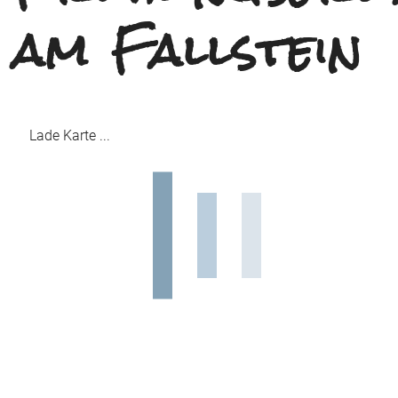
am Fallstein
Lade Karte ...