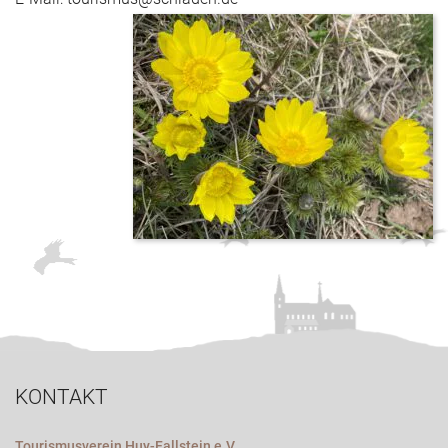
KONTAKT
Tourismusverein Huy-Fallstein e.V.