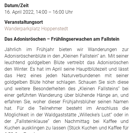
Datum/Zeit
16. April 2022, 14:00 – 16:00 Uhr
Veranstaltungsort
Wanderparkplatz Hoppenstedt
Das Adonisröschen – Frühlingserwachen am Fallstein
Jährlich im Frühjahr bieten wir Wanderungen zur
Adonisröschenblüte in den „Kleinen Fallstein“ an. Mit seiner
leuchtend goldgelben Blüte vertreibt das Adonisröschen
den Winter. Es hat im April seine Hauptblütezeit und lässt
das Herz eines jeden Naturverbundenen mit seiner
goldgelben Blüte höher schlagen. Schauen Sie sich diese
und weitere Besonderheiten des „Kleinen Fallsteins“ bei
einer geführten Wanderung über blühende Hänge an, und
erfahren Sie, woher dieser Frühjahrsblüher seinen Namen
hat. Für die Teilnehmer besteht im Anschluss die
Möglichkeit in der Waldgaststätte „Willecke‘s Lust“ oder in
der „Fallsteinklause“ den Nachmittag bei Kaffee und
Kuchen ausklingen zu lassen (Stück Kuchen und Kaffee für