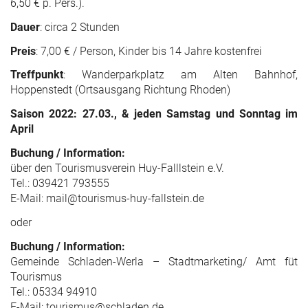
6,50 € p. Pers.).
Dauer
: circa 2 Stunden
Preis
: 7,00 € / Person, Kinder bis 14 Jahre kostenfrei
Treffpunkt
: Wanderparkplatz am Alten Bahnhof,
Hoppenstedt (Ortsausgang Richtung Rhoden)
Saison 2022: 27.03., & jeden Samstag und Sonntag im
April
Buchung / Information:
über den Tourismusverein Huy-Falllstein e.V.
Tel.: 039421 793555
E-Mail: mail@tourismus-huy-fallstein.de
oder
Buchung / Information:
Gemeinde Schladen-Werla – Stadtmarketing/ Amt füt
Tourismus
Tel.: 05334 94910
E-Mail: tourismus@schladen.de