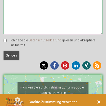
Ich habe die
Datenschutzerklärung
gelesen und akzeptiere
sie hiermit.
Klicken Sie auf „Ich stimme zu“, um Google
maps zu aktivieren.
Cookie-Richtlinie
Cookie-Zustimmung verwalten