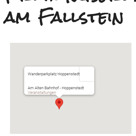
am Fallstein
Wanderparkplatz Hoppenstedt
Am Alten Bahnhof - Hoppenstedt
Veranstaltungen