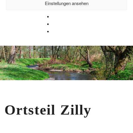
Einstellungen ansehen
Cookie-Richtlinie
Datenschutzerklärung
Impressum
Ilsefluss
Ortsteil Zilly