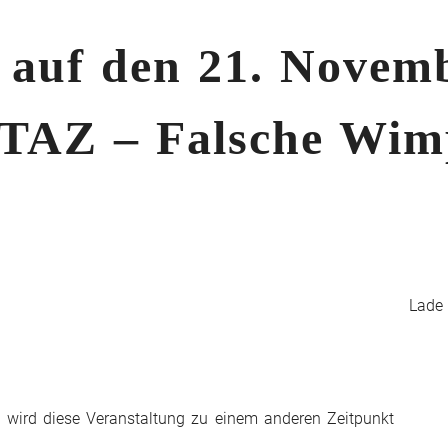
f den 21. Novembe
AZ – Falsche Wimp
Lade K
s wird diese Veranstaltung zu einem anderen Zeitpunkt