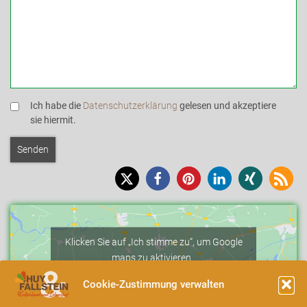
Ich habe die
Datenschutzerklärung
gelesen und akzeptiere
sie hiermit.
Klicken Sie auf „Ich stimme zu“, um Google
maps zu aktivieren.
Cookie-Richtlinie
Cookie-Zustimmung verwalten
Ich stimme zu