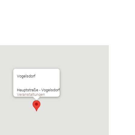
Vogelsdorf
Hauptstraße - Vogelsdorf
Veranstaltungen