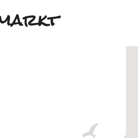
smarkt