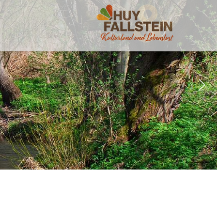
Ilsefluss