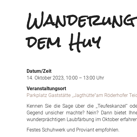
Wanderung 
dem Huy
Datum/Zeit
14. Oktober 2023, 10:00 – 13:00 Uhr
Veranstaltungsort
Parkplatz Gaststätte ,,Jagthütte"am Röderhofer Tei
Kennen Sie die Sage über die ,,Teufeskanzel“ o
Gegend unsicher machte? Nein? Dann bietet Ihn
wunderprächtigen Laubfärbung im Oktober erfahren
Festes Schuhwerk und Proviant empfohlen.