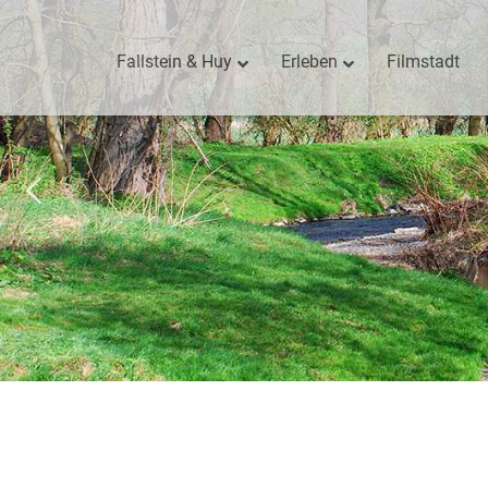
Fallstein & Huy
Erleben
Filmstadt