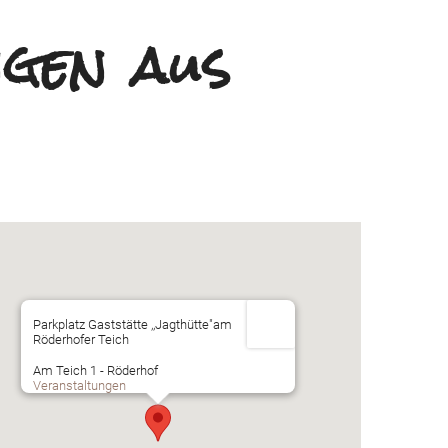
gen aus
Parkplatz Gaststätte ,,Jagthütte"am
Röderhofer Teich
Am Teich 1 - Röderhof
Veranstaltungen