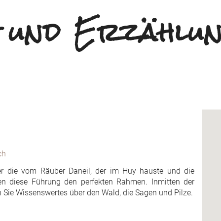
und Erzählun
ch
der die vom Räuber Daneil, der im Huy hauste und die
en diese Führung den perfekten Rahmen. Inmitten der
 Sie Wissenswertes über den Wald, die Sagen und Pilze.