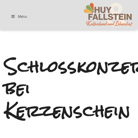
Menu
Schlosskonze
bei
Kerzenschein