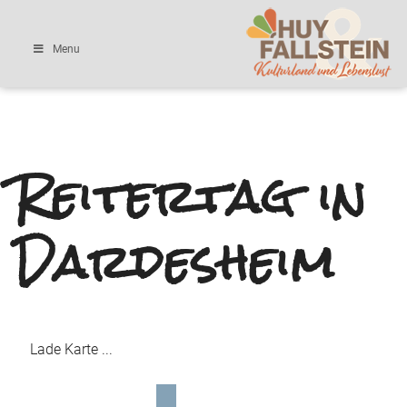
Menu
Reitertag in
Dardesheim
Lade Karte ...