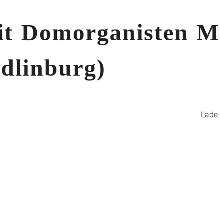
it Domorganisten 
dlinburg)
Lade K