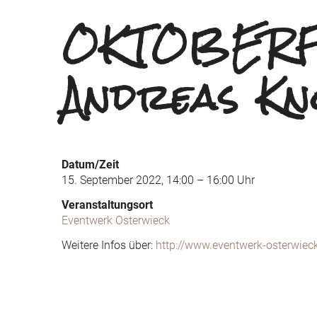
OKTOBERFE
Andreas Kn
Datum/Zeit
15. September 2022, 14:00 – 16:00 Uhr
Veranstaltungsort
Eventwerk Osterwieck
Weitere Infos über:
http://www.eventwerk-osterwiec