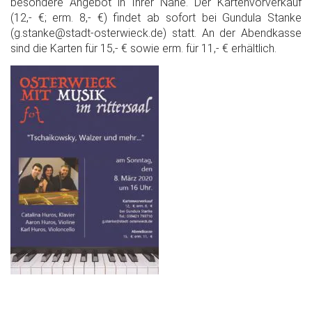
besondere Angebot in Ihrer Nähe. Der Kartenvorverkauf
(12,- €; erm. 8,- €) findet ab sofort bei Gundula Stanke
(g.stanke@stadt-osterwieck.de) statt. An der Abendkasse
sind die Karten für 15,- € sowie erm. für 11,- € erhältlich.