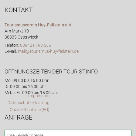
KONTAKT
Tourismusverein Huy-Fallstein e.V.
Am Markt 10
38835 Osterwieck
Telefon:
039421 793 555
E-Mail:
mail@tourismus-huy-fallstein.de
ÖFFNUNGSZEITEN DER TOURISTINFO
Mo: 09.00 bis 16.00 Uhr
Di: 09.00 bis 16.00 Uhr
Mi bis Fr: 09.00 bis 15.00 Uhr
Impressum
Datenschutzerklärung
Cookie-Richtlinie (EU)
ANFRAGE