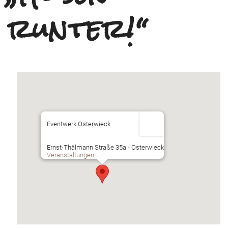
runter!“
Eventwerk Osterwieck
Ernst-Thälmann Straße 35a - Osterwieck
Veranstaltungen