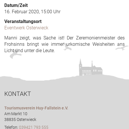
Datum/Zeit
16. Februar 2020, 15:00 Uhr
Veranstaltungsort
Eventwerk Osterwieck
Manni zeigt, was Sache ist! Der Zeremonienmeister des
Frohsinns bringt wie immer urkomische Weisheiten ans
Licht und unter die Leute.
KONTAKT
Tourismusverein Huy-Fallstein e.V.
Am Markt 10
38835 Osterwieck
Telefon:
039421 793 555