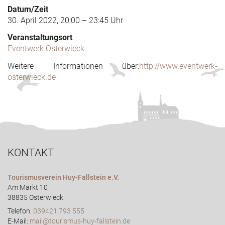
Datum/Zeit
30. April 2022, 20:00 – 23:45 Uhr
Veranstaltungsort
Eventwerk Osterwieck
Weitere Informationen über:
http://www.eventwerk-
osterwieck.de
KONTAKT
Tourismusverein Huy-Fallstein e.V.
Am Markt 10
38835 Osterwieck
Telefon:
039421 793 555
E-Mail:
mail@tourismus-huy-fallstein.de