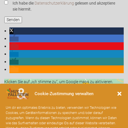
Ich habe die
Datenschutzerklärung
gelesen und akzeptiere
sie hiermit.
Klicken Sie auf „Ich stimme zu“, um Google maps zu aktivieren.
Cookie-Richtlinie
Cookie-Zustimmung verwalten
Ich stimme zu
Um dir ein optimales Erlebnis zu bieten, verwenden wir Technologien wie
Cookies, um Geräteinformationen zu speichern und/oder darauf
zuzugreifen. Wenn du diesen Technologien zustimmst, können wir Daten
wie das Surfverhalten oder eindeutige IDs auf dieser Website verarbeiten.