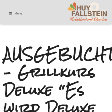
Menu
AUSGEBUCH
– Grillkurs
Deluxe “Es
wird Deluxe