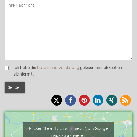
Ich habe die
Datenschutzerklärung
gelesen und akzeptiere
sie hiermit.
Klicken Sie auf „Ich stimme zu“, um Google
maps zu aktivieren.