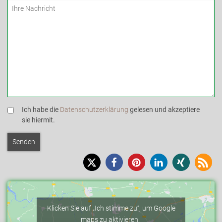
Ich habe die
Datenschutzerklärung
gelesen und akzeptiere
sie hiermit.
Klicken Sie auf „Ich stimme zu“, um Google
maps zu aktivieren.