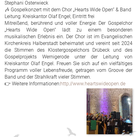
Stephani Osterwieck
🎶 Gospelkonzert mit dem Chor „Hearts Wide Open“ & Band
Leitung: Kreiskantor Olaf Engel; Eintritt frei
Mitreißend, berührend und voller Energie: Der Gospelchor
„Hearts Wide Open“ lädt zu einem besonderen
musikalischen Erlebnis ein. Der Chor ist im Evangelischen
Kirchenkreis Halberstadt beheimatet und vereint seit 2024
die Stimmen des Klostergospelchors Drübeck und des
Gospelprojekts Wernigerode unter der Leitung von
Kreiskantor Olaf Engel. Freuen Sie sich auf ein vielfältiges
Programm voller Lebensfreude, getragen vom Groove der
Band und der Strahlkraft vieler Stimmen.
👉 Weitere Informationen:
http://www.heartswideopen.de