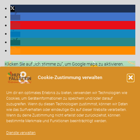
Klicken Sie auf „Ich stimme zu“, um Google maps zu aktivieren.
Cookie-Richtlinie
Cookie-Zustimmung verwalten
Ich stimme zu
Um dir ein optimales Erlebnis zu bieten, verwenden wir Technologien wie
Cookies, um Geräteinformationen zu speichern und/oder darauf
zuzugreifen. Wenn du diesen Technologien zustimmst, können wir Daten
wie das Surfverhalten oder eindeutige IDs auf dieser Website verarbeiten.
Wenn du deine Zustimmung nicht erteilst oder zurückziehst, können
bestimmte Merkmale und Funktionen beeinträchtigt werden.
Dienste verwalten