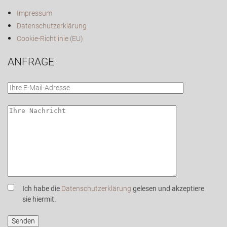
Impressum
Datenschutzerklärung
Cookie-Richtlinie (EU)
ANFRAGE
Ich habe die
Datenschutzerklärung
gelesen und akzeptiere
sie hiermit.