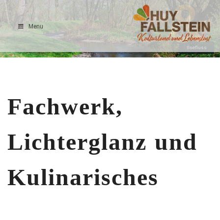
Menu
Ilsefluss
Fachwerk,
Lichterglanz und
Kulinarisches