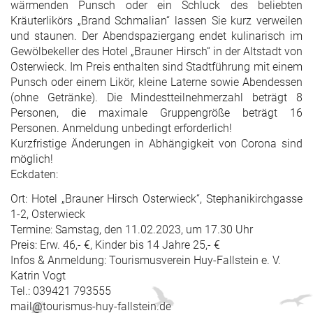
wärmenden Punsch oder ein Schluck des beliebten
Kräuterlikörs „Brand Schmalian“ lassen Sie kurz verweilen
und staunen. Der Abendspaziergang endet kulinarisch im
Gewölbekeller des Hotel „Brauner Hirsch“ in der Altstadt von
Osterwieck. Im Preis enthalten sind Stadtführung mit einem
Punsch oder einem Likör, kleine Laterne sowie Abendessen
(ohne Getränke). Die Mindestteilnehmerzahl beträgt 8
Personen, die maximale Gruppengröße beträgt 16
Personen. Anmeldung unbedingt erforderlich!
Kurzfristige Änderungen in Abhängigkeit von Corona sind
möglich!
Eckdaten:
Ort: Hotel „Brauner Hirsch Osterwieck“, Stephanikirchgasse
1-2, Osterwieck
Termine: Samstag, den 11.02.2023, um 17.30 Uhr
Preis: Erw. 46,- €, Kinder bis 14 Jahre 25,- €
Infos & Anmeldung: Tourismusverein Huy-Fallstein e. V.
Katrin Vogt
Tel.: 039421 793555
mail@tourismus-huy-fallstein.de