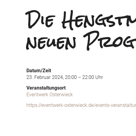
Die Hengst
neuen Pro
Datum/Zeit
23. Februar 2024, 20:00 – 22:00 Uhr
Veranstaltungsort
Eventwerk Osterwieck
https://eventwerk-osterwieck.de/events-veranstal