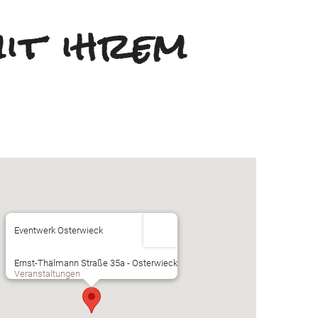
it ihrem
Eventwerk Osterwieck
Ernst-Thälmann Straße 35a - Osterwieck
Veranstaltungen