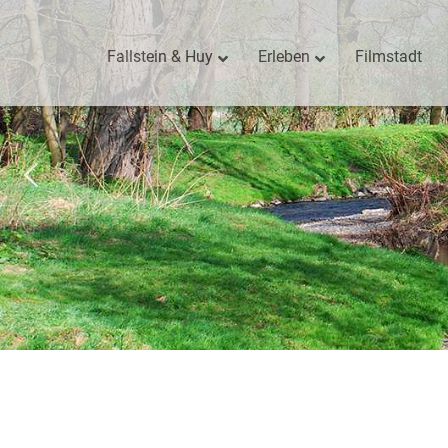
Fallstein & Huy
Erleben
Filmstadt