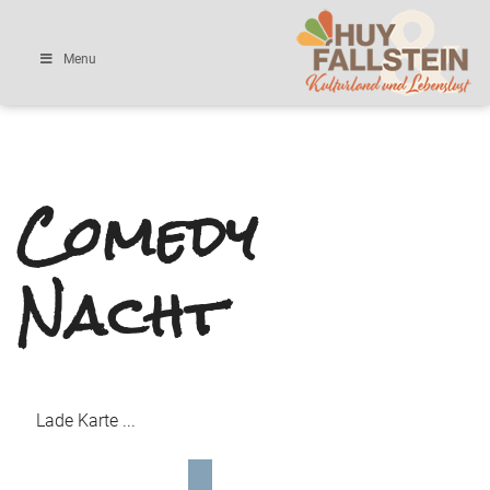
Menu
Comedy
Nacht
Lade Karte ...