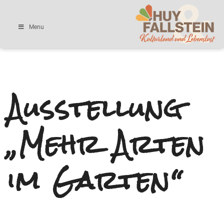
Menu
Ausstellung
„Mehr Arten
im Garten“