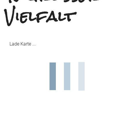
Vielfalt
Lade Karte ...