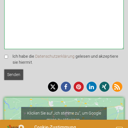
Ich habe die
Datenschutzerklärung
gelesen und akzeptiere
sie hiermit.
Klicken Sie auf „Ich stimme zu“, um Google
maps zu aktivieren.
Cookie-Richtlinie
Cookie-Zustimmung