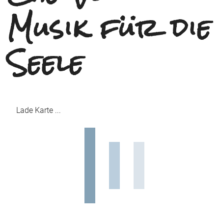
Musik für die
Seele
Lade Karte ...