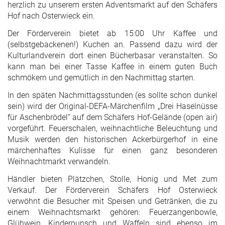
herzlich zu unserem ersten Adventsmarkt auf den Schäfers
Hof nach Osterwieck ein.
Der Förderverein bietet ab 15:00 Uhr Kaffee und
(selbstgebackenen!) Kuchen an. Passend dazu wird der
Kulturlandverein dort einen Bücherbasar veranstalten. So
kann man bei einer Tasse Kaffee in einem guten Buch
schmökern und gemütlich in den Nachmittag starten.
In den späten Nachmittagsstunden (es sollte schon dunkel
sein) wird der Original-DEFA-Märchenfilm „Drei Haselnüsse
für Aschenbrödel“ auf dem Schäfers Hof-Gelände (open air)
vorgeführt. Feuerschalen, weihnachtliche Beleuchtung und
Musik werden den historischen Ackerbürgerhof in eine
märchenhaftes Kulisse für einen ganz besonderen
Weihnachtmarkt verwandeln.
Händler bieten Plätzchen, Stolle, Honig und Met zum
Verkauf. Der Förderverein Schäfers Hof Osterwieck
verwöhnt die Besucher mit Speisen und Getränken, die zu
einem Weihnachtsmarkt gehören: Feuerzangenbowle,
Glühwein, Kinderpunsch und Waffeln sind ebenso im