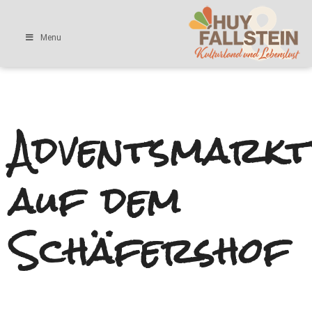
Menu
Adventsmarkt
auf dem
Schäfershof