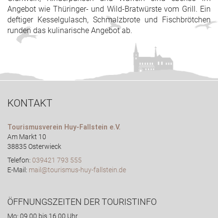
Angebot wie Thüringer- und Wild-Bratwürste vom Grill. Ein
deftiger Kesselgulasch, Schmalzbrote und Fischbrötchen
runden das kulinarische Angebot ab.
KONTAKT
Tourismusverein Huy-Fallstein e.V.
Am Markt 10
38835 Osterwieck
Telefon:
039421 793 555
E-Mail:
mail@tourismus-huy-fallstein.de
ÖFFNUNGSZEITEN DER TOURISTINFO
Mo: 09.00 bis 16.00 Uhr