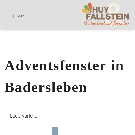
Menu
Adventsfenster in
Badersleben
Lade Karte ...