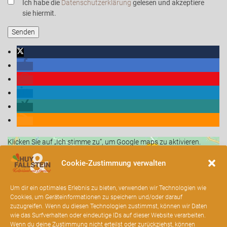
Ich habe die
Datenschutzerklärung
gelesen und akzeptiere
sie hiermit.
Klicken Sie auf „Ich stimme zu“, um Google maps zu aktivieren.
Cookie-Richtlinie
Cookie-Zustimmung verwalten
Ich stimme zu
Um dir ein optimales Erlebnis zu bieten, verwenden wir Technologien wie
Cookies, um Geräteinformationen zu speichern und/oder darauf
zuzugreifen. Wenn du diesen Technologien zustimmst, können wir Daten
wie das Surfverhalten oder eindeutige IDs auf dieser Website verarbeiten.
Wenn du deine Zustimmung nicht erteilst oder zurückziehst, können