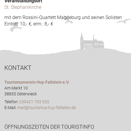
Veranstaltungsort
St. Stephanikirche
mit dem Rossini-Quartett Magdeburg und seinen Solisten
Eintritt: 10,- €, erm.: 8,- €
KONTAKT
Tourismusverein Huy-Fallstein e.V.
Am Markt 10
38835 Osterwieck
Telefon:
039421 793 555
E-Mail:
mail@tourismus-huy-fallstein.de
ÖFFNUNGSZEITEN DER TOURISTINFO