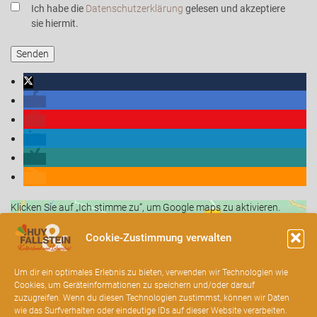
Ich habe die
Datenschutzerklärung
gelesen und akzeptiere
sie hiermit.
Klicken Sie auf „Ich stimme zu“, um Google maps zu aktivieren.
Cookie-Richtlinie
Cookie-Zustimmung verwalten
Ich stimme zu
Um dir ein optimales Erlebnis zu bieten, verwenden wir Technologien wie
Cookies, um Geräteinformationen zu speichern und/oder darauf
zuzugreifen. Wenn du diesen Technologien zustimmst, können wir Daten
wie das Surfverhalten oder eindeutige IDs auf dieser Website verarbeiten.