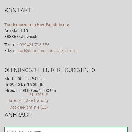
KONTAKT
Tourismusverein Huy-Fallstein e.V.
Am Markt 10
38835 Osterwieck
Telefon:
039421 793 555
E-Mail:
mail@tourismus-huy-fallstein.de
ÖFFNUNGSZEITEN DER TOURISTINFO
Mo: 09.00 bis 16.00 Uhr
Di: 09.00 bis 16.00 Uhr
Mi bis Fr: 09.00 bis 15.00 Uhr
Impressum
Datenschutzerklärung
Cookie-Richtlinie (EU)
ANFRAGE