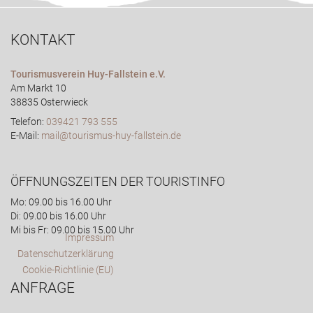
KONTAKT
Tourismusverein Huy-Fallstein e.V.
Am Markt 10
38835 Osterwieck
Telefon:
039421 793 555
E-Mail:
mail@tourismus-huy-fallstein.de
ÖFFNUNGSZEITEN DER TOURISTINFO
Mo: 09.00 bis 16.00 Uhr
Di: 09.00 bis 16.00 Uhr
Mi bis Fr: 09.00 bis 15.00 Uhr
Impressum
Datenschutzerklärung
Cookie-Richtlinie (EU)
ANFRAGE